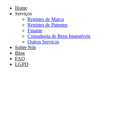
Home
Serviços
Registro de Marca
Registro de Patentes
Finame
Consultoria de Bens Intangíveis
Outros Serviços
Sobre Nós
Blog
FAQ
LGPD