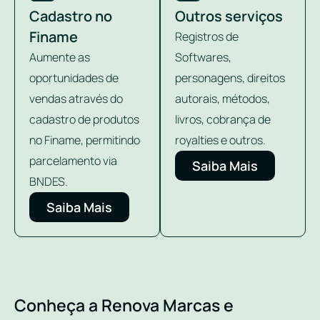
Cadastro no
Outros serviços
Finame
Registros de
Aumente as
Softwares,
oportunidades de
personagens, direitos
vendas através do
autorais, métodos,
cadastro de produtos
livros, cobrança de
no Finame, permitindo
royalties e outros.
parcelamento via
Saiba Mais
BNDES.
Saiba Mais
Conheça a Renova Marcas e