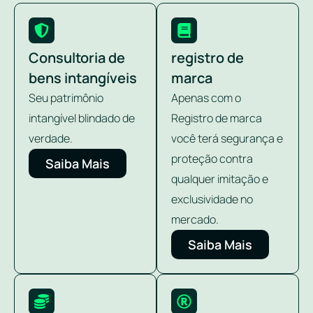
Consultoria de
registro de
bens intangíveis
marca
Seu patrimônio
Apenas com o
intangível blindado de
Registro de marca
verdade.
você terá segurança e
proteção contra
Saiba Mais
qualquer imitação e
exclusividade no
mercado.
Saiba Mais