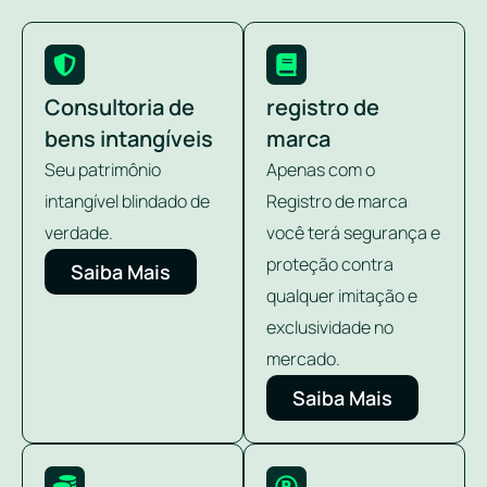
Consultoria de
registro de
bens intangíveis
marca
Seu patrimônio
Apenas com o
intangível blindado de
Registro de marca
verdade.
você terá segurança e
proteção contra
Saiba Mais
qualquer imitação e
exclusividade no
mercado.
Saiba Mais