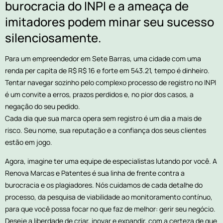
burocracia do INPI e a ameaça de
imitadores podem minar seu sucesso
silenciosamente.
Para um empreendedor em Sete Barras, uma cidade com uma
renda per capita de R$ R$ 16 e forte em 543.21, tempo é dinheiro.
Tentar navegar sozinho pelo complexo processo de registro no INPI
é um convite a erros, prazos perdidos e, no pior dos casos, a
negação do seu pedido.
Cada dia que sua marca opera sem registro é um dia a mais de
risco. Seu nome, sua reputação e a confiança dos seus clientes
estão em jogo.
Agora, imagine ter uma equipe de especialistas lutando por você. A
Renova Marcas e Patentes é sua linha de frente contra a
burocracia e os plagiadores. Nós cuidamos de cada detalhe do
processo, da pesquisa de viabilidade ao monitoramento contínuo,
para que você possa focar no que faz de melhor: gerir seu negócio.
Deseje a liberdade de criar, inovar e expandir, com a certeza de que