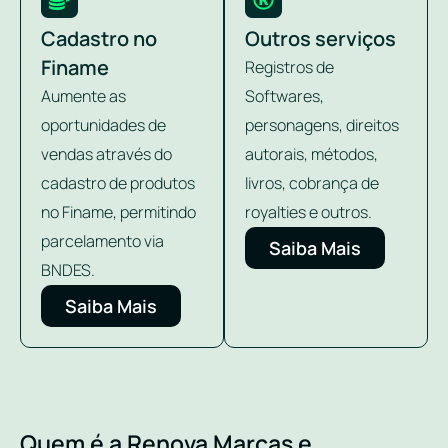
Cadastro no
Outros serviços
Finame
Registros de
Aumente as
Softwares,
oportunidades de
personagens, direitos
vendas através do
autorais, métodos,
cadastro de produtos
livros, cobrança de
no Finame, permitindo
royalties e outros.
parcelamento via
Saiba Mais
BNDES.
Saiba Mais
Quem é a Renova Marcas e