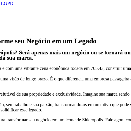
LGPD
forme seu Negócio em um Legado
ópolis? Será apenas mais um negócio ou se tornará um
 da sua marca.
 e com uma vibrante cena econômica focada em 765.43, construir uma m
m uma visão de longo prazo. É o que diferencia uma empresa passageira 
refutável de sua propriedade e exclusividade. Imagine sua marca sendo 
são, seu trabalho e sua paixão, transformando-os em um ativo que pode
olidificar esse legado.
para transformar seu negócio em um ícone de Siderópolis. Fale agora com