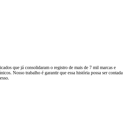
ados que já consolidaram o registro de mais de 7 mil marcas e
icos. Nosso trabalho é garantir que essa história possa ser contada
esso.