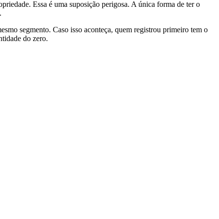
priedade. Essa é uma suposição perigosa. A única forma de ter o
.
 mesmo segmento. Caso isso aconteça, quem registrou primeiro tem o
ntidade do zero.