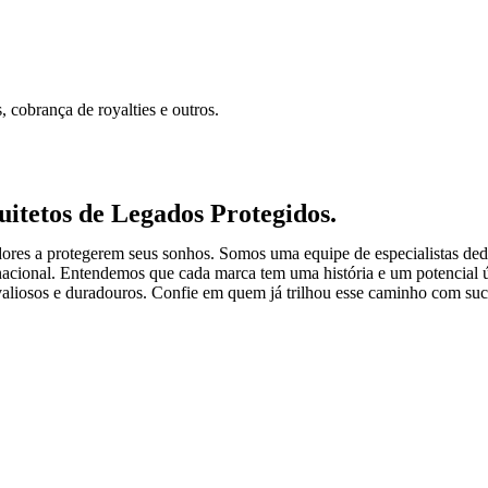
, cobrança de royalties e outros.
itetos de Legados Protegidos.
es a protegerem seus sonhos. Somos uma equipe de especialistas dedic
nacional. Entendemos que cada marca tem uma história e um potencial ún
aliosos e duradouros. Confie em quem já trilhou esse caminho com suc