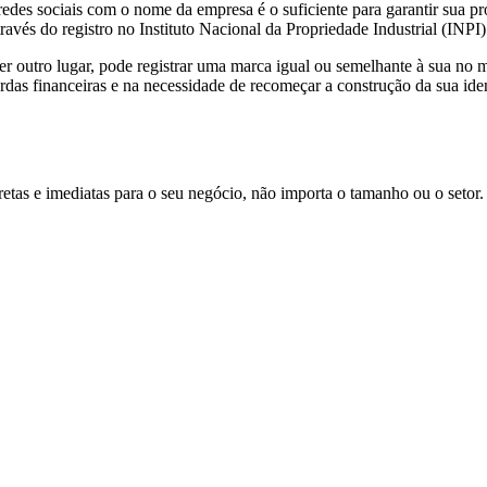
es sociais com o nome da empresa é o suficiente para garantir sua pro
ravés do registro no Instituto Nacional da Propriedade Industrial (INPI)
er outro lugar, pode registrar uma marca igual ou semelhante à sua no
erdas financeiras e na necessidade de recomeçar a construção da sua ide
etas e imediatas para o seu negócio, não importa o tamanho ou o setor.