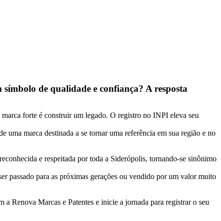
 símbolo de qualidade e confiança? A resposta
arca forte é construir um legado. O registro no INPI eleva seu
de uma marca destinada a se tornar uma referência em sua região e no
reconhecida e respeitada por toda a Siderópolis, tornando-se sinônimo
 ser passado para as próximas gerações ou vendido por um valor muito
 a Renova Marcas e Patentes e inicie a jornada para registrar o seu