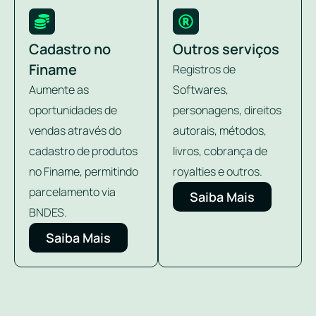
Cadastro no
Outros serviços
Finame
Registros de
Aumente as
Softwares,
oportunidades de
personagens, direitos
vendas através do
autorais, métodos,
cadastro de produtos
livros, cobrança de
no Finame, permitindo
royalties e outros.
parcelamento via
Saiba Mais
BNDES.
Saiba Mais