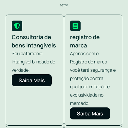
setor.
Consultoria de
registro de
bens intangíveis
marca
Seu patrimônio
Apenas com o
intangível blindado de
Registro de marca
verdade.
você terá segurança e
proteção contra
Saiba Mais
qualquer imitação e
exclusividade no
mercado.
Saiba Mais