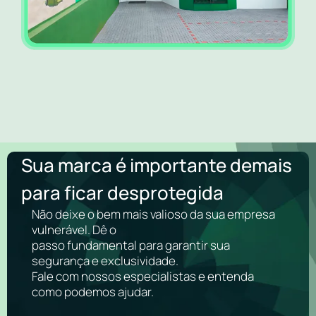
Sua marca é importante demais
para ficar desprotegida
Não deixe o bem mais valioso da sua empresa
vulnerável. Dê o
passo fundamental para garantir sua
segurança e exclusividade.
Fale com nossos especialistas e entenda
como podemos ajudar.