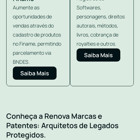
Aumente as
Softwares,
oportunidades de
personagens, direitos
vendas através do
autorais, métodos,
cadastro de produtos
livros, cobrança de
no Finame, permitindo
royalties e outros.
parcelamento via
Saiba Mais
BNDES.
Saiba Mais
Conheça a Renova Marcas e
Patentes: Arquitetos de Legados
Protegidos.