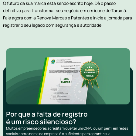
O futuro da sua marca está sendo escrito hoje. Dê o passo
definitivo para transformar seu negócio em um ícone de Tarumã.
Fale agora com a Renova Marcas e Patentes e inicie a jornada para
registrar o seu legado com segurança e autoridade.
Por que a falta de registro
é um risco silencioso?
Muitos empreendedores acreditam que ter um CNPJ ou um perfil em redes
sociais com o nome da empresa é o suficiente para garantir sua