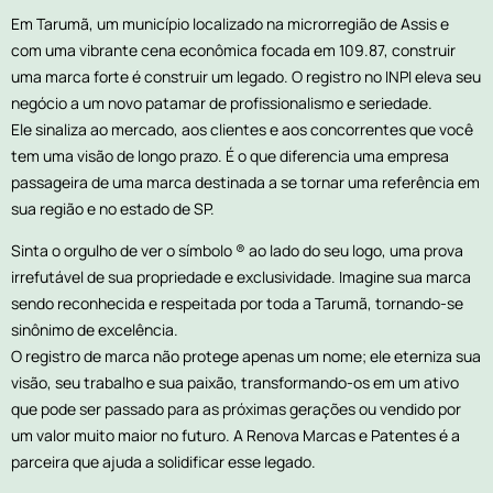
Em Tarumã, um município localizado na microrregião de Assis e
com uma vibrante cena econômica focada em 109.87, construir
uma marca forte é construir um legado. O registro no INPI eleva seu
negócio a um novo patamar de profissionalismo e seriedade.
Ele sinaliza ao mercado, aos clientes e aos concorrentes que você
tem uma visão de longo prazo. É o que diferencia uma empresa
passageira de uma marca destinada a se tornar uma referência em
sua região e no estado de SP.
Sinta o orgulho de ver o símbolo ® ao lado do seu logo, uma prova
irrefutável de sua propriedade e exclusividade. Imagine sua marca
sendo reconhecida e respeitada por toda a Tarumã, tornando-se
sinônimo de excelência.
O registro de marca não protege apenas um nome; ele eterniza sua
visão, seu trabalho e sua paixão, transformando-os em um ativo
que pode ser passado para as próximas gerações ou vendido por
um valor muito maior no futuro. A Renova Marcas e Patentes é a
parceira que ajuda a solidificar esse legado.