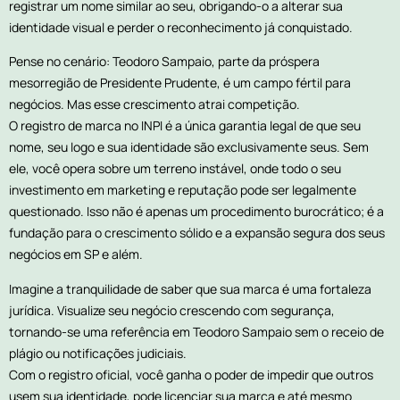
registrar um nome similar ao seu, obrigando-o a alterar sua
identidade visual e perder o reconhecimento já conquistado.
Pense no cenário: Teodoro Sampaio, parte da próspera
mesorregião de Presidente Prudente, é um campo fértil para
negócios. Mas esse crescimento atrai competição.
O registro de marca no INPI é a única garantia legal de que seu
nome, seu logo e sua identidade são exclusivamente seus. Sem
ele, você opera sobre um terreno instável, onde todo o seu
investimento em marketing e reputação pode ser legalmente
questionado. Isso não é apenas um procedimento burocrático; é a
fundação para o crescimento sólido e a expansão segura dos seus
negócios em SP e além.
Imagine a tranquilidade de saber que sua marca é uma fortaleza
jurídica. Visualize seu negócio crescendo com segurança,
tornando-se uma referência em Teodoro Sampaio sem o receio de
plágio ou notificações judiciais.
Com o registro oficial, você ganha o poder de impedir que outros
usem sua identidade, pode licenciar sua marca e até mesmo