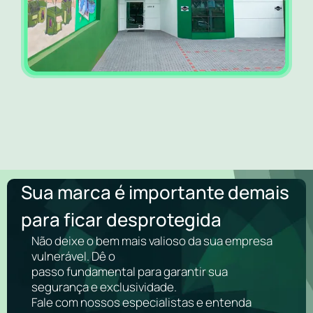
Sua marca é importante demais
para ficar desprotegida
Não deixe o bem mais valioso da sua empresa
vulnerável. Dê o
passo fundamental para garantir sua
segurança e exclusividade.
Fale com nossos especialistas e entenda