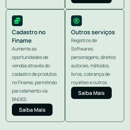
Cadastro no
Outros serviços
Finame
Registros de
Aumente as
Softwares,
oportunidades de
personagens, direitos
vendas através do
autorais, métodos,
cadastro de produtos
livros, cobrança de
no Finame, permitindo
royalties e outros.
parcelamento via
Saiba Mais
BNDES.
Saiba Mais