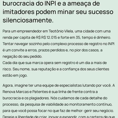
burocracia do INPI e a ameaça de
imitadores podem minar seu sucesso
silenciosamente.
Para um empreendedor em Teotônio Vilela, uma cidade com uma
renda per capita de R$ R$ 12.015 e forte em 35, tempo é dinheiro.
Tentar navegar sozinho pelo complexo processo de registro no INPI
é um convite a erros, prazos perdidos e, no pior dos casos, a
negação do seu pedido.
Cada dia que sua marca opera sem registro é um dia a mais de
risco. Seu nome, sua reputação e a confiança dos seus clientes
estão em jogo.
Agora, imagine ter uma equipe de especialistas lutando por você. A
Renova Marcas e Patentes é sua linha de frente contra a
burocracia e os plagiadores. Nós cuidamos de cada detalhe do
processo, da pesquisa de viabilidade ao monitoramento contínuo,
para que você possa focar no que faz de melhor: gerir seu negócio.
Deseje a liberdade de criar, inovar e expandir, com a certeza de que