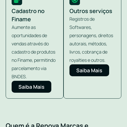
Cadastro no
Outros serviços
Finame
Registros de
Aumente as
Softwares,
oportunidades de
personagens, direitos
vendas através do
autorais, métodos,
cadastro de produtos
livros, cobrança de
no Finame, permitindo
royalties e outros.
parcelamento via
Saiba Mais
BNDES.
Saiba Mais
Quem é a Renova Marcas e