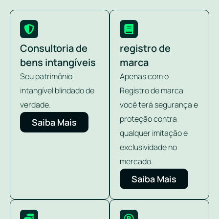
Consultoria de
registro de
bens intangíveis
marca
Seu patrimônio
Apenas com o
intangível blindado de
Registro de marca
verdade.
você terá segurança e
proteção contra
Saiba Mais
qualquer imitação e
exclusividade no
mercado.
Saiba Mais