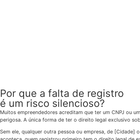
Por que a falta de registro
é um risco silencioso?
Muitos empreendedores acreditam que ter um CNPJ ou um p
perigosa. A única forma de ter o direito legal exclusivo so
Sem ele, qualquer outra pessoa ou empresa, de [Cidade] o
aconteça, quem registrou primeiro tem o direito legal de 