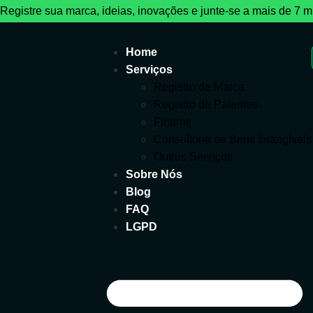
Registre sua marca, ideias, inovações e junte-se a mais de 7 mil
Home
Serviços
Registro de Marca
Registro de Patentes
Finame
Consultoria de Bens Intangíveis
Outros Serviços
Sobre Nós
Blog
FAQ
LGPD