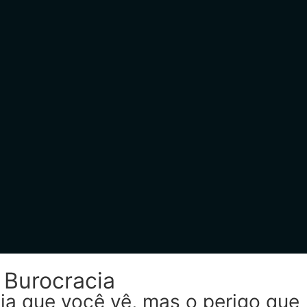
 Burocracia
ia que você vê, mas o perigo que