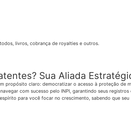
odos, livros, cobrança de royalties e outros.
tentes? Sua Aliada Estratégi
um propósito claro: democratizar o acesso à proteção de 
 navegar com sucesso pelo INPI, garantindo seus registros
espírito para você focar no crescimento, sabendo que seu