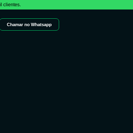
 clientes.
Chamar no Whatsapp