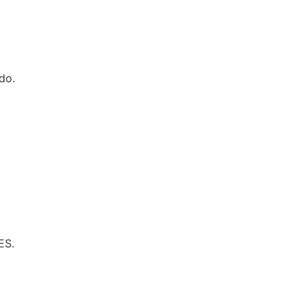
do.
ES.