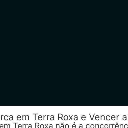
rca em Terra Roxa e Vencer a
 em Terra Roxa não é a concorrênc