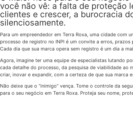
você não vê: a falta de proteção
clientes e crescer, a burocracia
silenciosamente.
Para um empreendedor em Terra Roxa, uma cidade com uma 
processo de registro no INPI é um convite a erros, prazos
Cada dia que sua marca opera sem registro é um dia a mais
Agora, imagine ter uma equipe de especialistas lutando po
cada detalhe do processo, da pesquisa de viabilidade ao m
criar, inovar e expandir, com a certeza de que sua marca e
Não deixe que o “inimigo” vença. Tome o controle da seg
para o seu negócio em Terra Roxa. Proteja seu nome, prote