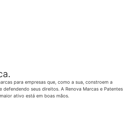
ca.
marcas para empresas que, como a sua, constroem a
 e defendendo seus direitos. A Renova Marcas e Patentes
 maior ativo está em boas mãos.