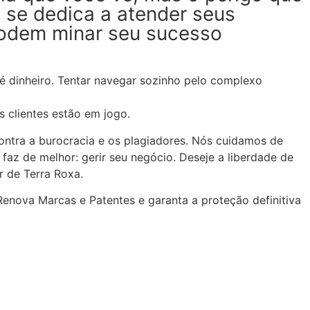
ê se dedica a atender seus
 podem minar seu sucesso
 dinheiro. Tentar navegar sozinho pelo complexo
 clientes estão em jogo.
contra a burocracia e os plagiadores. Nós cuidamos de
az de melhor: gerir seu negócio. Deseje a liberdade de
r de Terra Roxa.
enova Marcas e Patentes e garanta a proteção definitiva