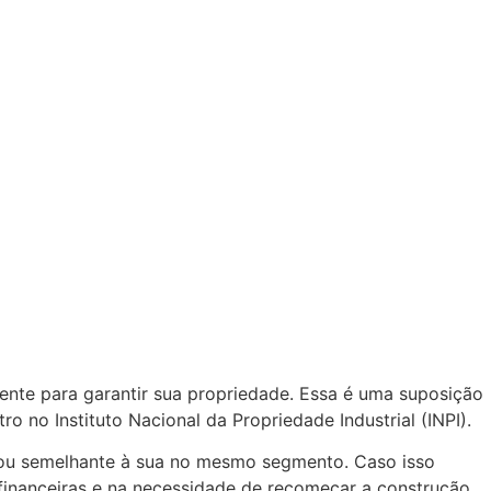
nte para garantir sua propriedade. Essa é uma suposição
ro no Instituto Nacional da Propriedade Industrial (INPI).
l ou semelhante à sua no mesmo segmento. Caso isso
 financeiras e na necessidade de recomeçar a construção