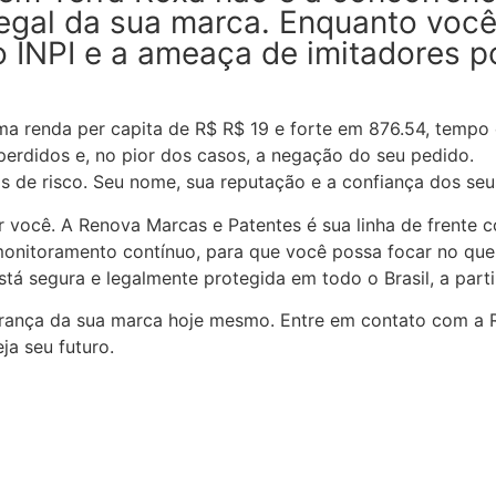
 legal da sua marca. Enquanto voc
 do INPI e a ameaça de imitadores
renda per capita de R$ R$ 19 e forte em 876.54, tempo é
 perdidos e, no pior dos casos, a negação do seu pedido.
 de risco. Seu nome, sua reputação e a confiança dos seus
r você. A Renova Marcas e Patentes é sua linha de frente 
onitoramento contínuo, para que você possa focar no que f
stá segura e legalmente protegida em todo o Brasil, a parti
urança da sua marca hoje mesmo. Entre em contato com a R
ja seu futuro.