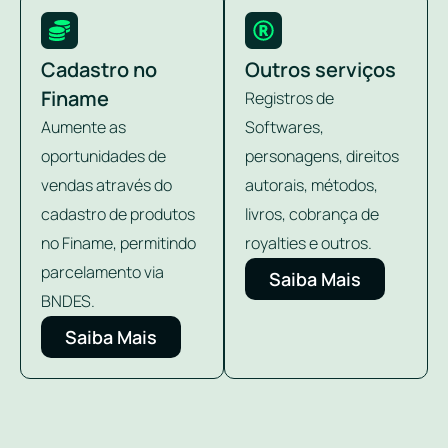
Cadastro no
Outros serviços
Finame
Registros de
Aumente as
Softwares,
oportunidades de
personagens, direitos
vendas através do
autorais, métodos,
cadastro de produtos
livros, cobrança de
no Finame, permitindo
royalties e outros.
parcelamento via
Saiba Mais
BNDES.
Saiba Mais