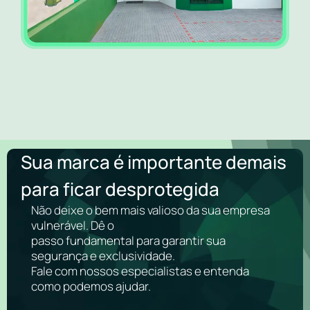
Sua marca é importante demais
para ficar desprotegida
Não deixe o bem mais valioso da sua empresa
vulnerável. Dê o
passo fundamental para garantir sua
segurança e exclusividade.
Fale com nossos especialistas e entenda
como podemos ajudar.