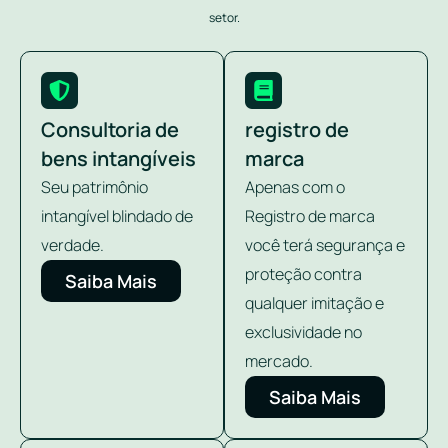
setor.
Consultoria de
registro de
bens intangíveis
marca
Seu patrimônio
Apenas com o
intangível blindado de
Registro de marca
verdade.
você terá segurança e
proteção contra
Saiba Mais
qualquer imitação e
exclusividade no
mercado.
Saiba Mais