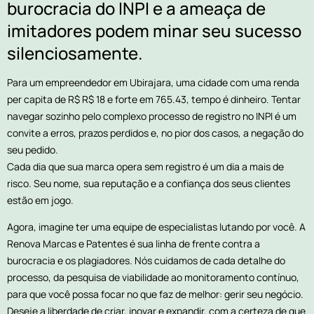
burocracia do INPI e a ameaça de
imitadores podem minar seu sucesso
silenciosamente.
Para um empreendedor em Ubirajara, uma cidade com uma renda
per capita de R$ R$ 18 e forte em 765.43, tempo é dinheiro. Tentar
navegar sozinho pelo complexo processo de registro no INPI é um
convite a erros, prazos perdidos e, no pior dos casos, a negação do
seu pedido.
Cada dia que sua marca opera sem registro é um dia a mais de
risco. Seu nome, sua reputação e a confiança dos seus clientes
estão em jogo.
Agora, imagine ter uma equipe de especialistas lutando por você. A
Renova Marcas e Patentes é sua linha de frente contra a
burocracia e os plagiadores. Nós cuidamos de cada detalhe do
processo, da pesquisa de viabilidade ao monitoramento contínuo,
para que você possa focar no que faz de melhor: gerir seu negócio.
Deseje a liberdade de criar, inovar e expandir, com a certeza de que