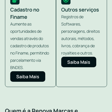
Cadastro no
Outros serviços
Finame
Registros de
Aumente as
Softwares,
oportunidades de
personagens, direitos
vendas através do
autorais, métodos,
cadastro de produtos
livros, cobrança de
no Finame, permitindo
royalties e outros.
parcelamento via
Saiba Mais
BNDES.
Saiba Mais
Quem é a Renova Marcas e