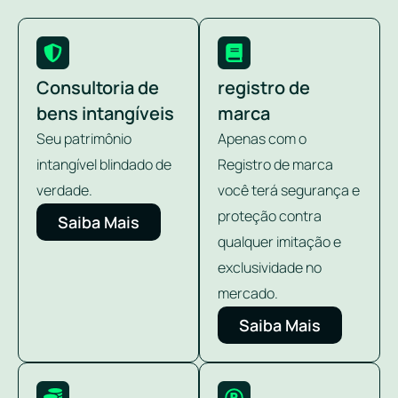
Consultoria de
registro de
bens intangíveis
marca
Seu patrimônio
Apenas com o
intangível blindado de
Registro de marca
verdade.
você terá segurança e
proteção contra
Saiba Mais
qualquer imitação e
exclusividade no
mercado.
Saiba Mais