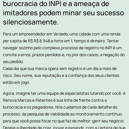
burocracia do INPI e a ameaça de
imitadores podem minar seu sucesso
silenciosamente.
Para um empreendedor em Varzedo, uma cidade com uma renda
per capita de R$ R$ 8.948 e forte em 1, tempo é dinheiro. Tentar
navegar sozinho pelo complexo processo de registro no INPI é um
convite a erros, prazos perdidos e, no pior dos casos, a negação do
seu pedido.
Cada dia que sua marca opera sem registro é um dia a mais de
risco. Seu nome, sua reputação e a confiança dos seus clientes
estão em jogo.
Agora, imagine ter uma equipe de especialistas lutando por você. A
Renova Marcas e Patentes é sua linha de frente contra a
burocracia e os plagiadores. Nós cuidamos de cada detalhe do
processo, da pesquisa de viabilidade ao monitoramento contínuo,
para que você possa focar no que faz de melhor: gerir seu negócio.
Deseje a liberdade de criar, inovar e expandir, com a certeza de que