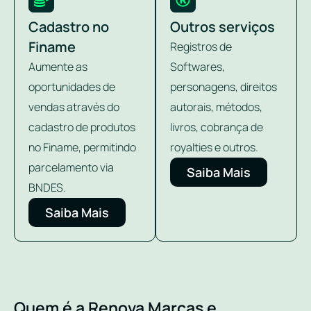
Cadastro no
Outros serviços
Finame
Registros de
Aumente as
Softwares,
oportunidades de
personagens, direitos
vendas através do
autorais, métodos,
cadastro de produtos
livros, cobrança de
no Finame, permitindo
royalties e outros.
parcelamento via
Saiba Mais
BNDES.
Saiba Mais
Quem é a Renova Marcas e