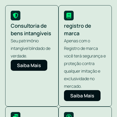
Consultoria de
registro de
bens intangíveis
marca
Seu patrimônio
Apenas com o
intangível blindado de
Registro de marca
verdade.
você terá segurança e
proteção contra
Saiba Mais
qualquer imitação e
exclusividade no
mercado.
Saiba Mais