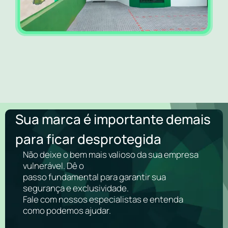
Sua marca é importante demais
para ficar desprotegida
Não deixe o bem mais valioso da sua empresa
vulnerável. Dê o
passo fundamental para garantir sua
segurança e exclusividade.
Fale com nossos especialistas e entenda
como podemos ajudar.