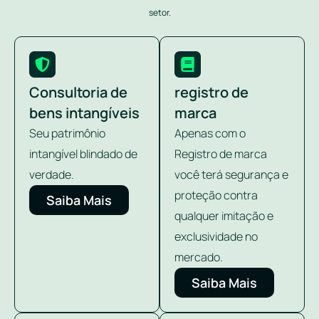
setor.
Consultoria de
registro de
bens intangíveis
marca
Seu patrimônio
Apenas com o
intangível blindado de
Registro de marca
verdade.
você terá segurança e
proteção contra
Saiba Mais
qualquer imitação e
exclusividade no
mercado.
Saiba Mais