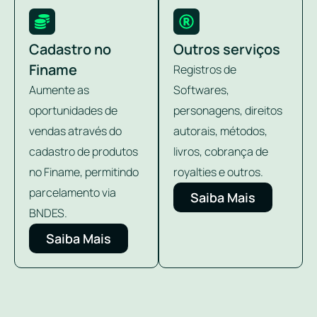
Cadastro no
Outros serviços
Finame
Registros de
Aumente as
Softwares,
oportunidades de
personagens, direitos
vendas através do
autorais, métodos,
cadastro de produtos
livros, cobrança de
no Finame, permitindo
royalties e outros.
parcelamento via
Saiba Mais
BNDES.
Saiba Mais