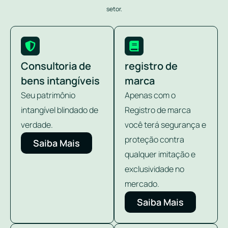
setor.
Consultoria de
registro de
bens intangíveis
marca
Seu patrimônio
Apenas com o
intangível blindado de
Registro de marca
verdade.
você terá segurança e
proteção contra
Saiba Mais
qualquer imitação e
exclusividade no
mercado.
Saiba Mais