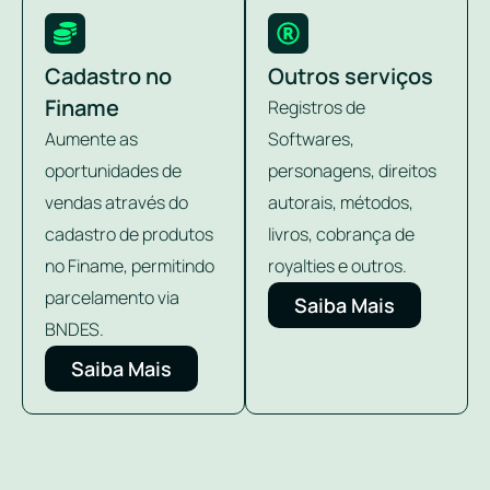
Cadastro no
Outros serviços
Finame
Registros de
Aumente as
Softwares,
oportunidades de
personagens, direitos
vendas através do
autorais, métodos,
cadastro de produtos
livros, cobrança de
no Finame, permitindo
royalties e outros.
parcelamento via
Saiba Mais
BNDES.
Saiba Mais